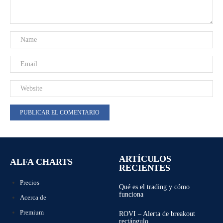
ARTÍCULOS
ALFA CHARTS
RECIENTES
Precios
Qué es el trading y cómo
funciona
Acerca de
Premium
ROVI – Alerta de breakout
rectángulo