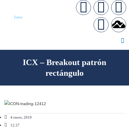
Entrar
ICX – Breakout patrón
rectángulo
4 enero, 2019
12:27