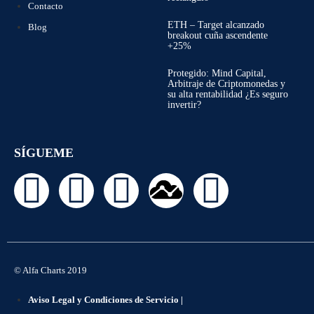
Contacto
ETH – Target alcanzado
Blog
breakout cuña ascendente
+25%
Protegido: Mind Capital,
Arbitraje de Criptomonedas y
su alta rentabilidad ¿Es seguro
invertir?
SÍGUEME
© Alfa Charts 2019
Aviso Legal y Condiciones de Servicio |