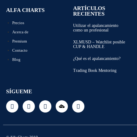
ARTÍCULOS
ALFA CHARTS
RECIENTES
Precios
Utilizar el apalancamiento
como un profesional
Acerca de
Premium
XLMUSD – Watchlist posible
CUP & HANDLE
Contacto
¿Qué es el apalancamiento?
Blog
Trading Book Mentoring
SÍGUEME