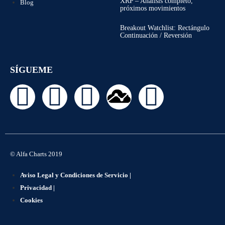
XRP – Análisis completo,
Blog
próximos movimientos
Breakout Watchlist: Rectángulo
Continuación / Reversión
SÍGUEME
© Alfa Charts 2019
Aviso Legal y Condiciones de Servicio |
Privacidad |
Cookies