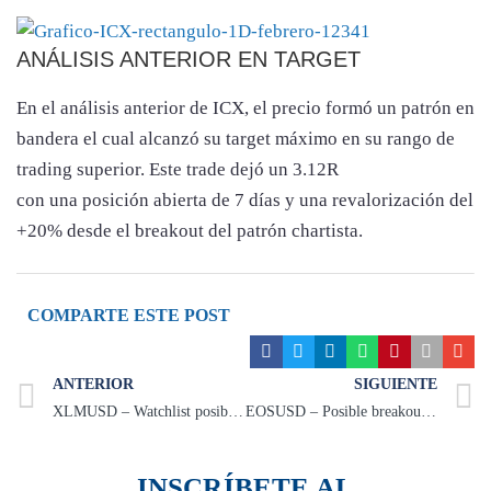
ANÁLISIS ANTERIOR EN TARGET
En el análisis anterior de ICX, el precio formó un patrón en
bandera el cual alcanzó su target máximo en su rango de
trading superior. Este trade dejó un 3.12R
con una posición abierta de 7 días y una revalorización del
+20% desde el breakout del patrón chartista.
COMPARTE ESTE POST
ANTERIOR
SIGUIENTE
XLMUSD – Watchlist posible CUP & HANDLE
EOSUSD – Posible breakout TRIÁNGULO ASCENDENTE REVERSIÓN
INSCRÍBETE AL