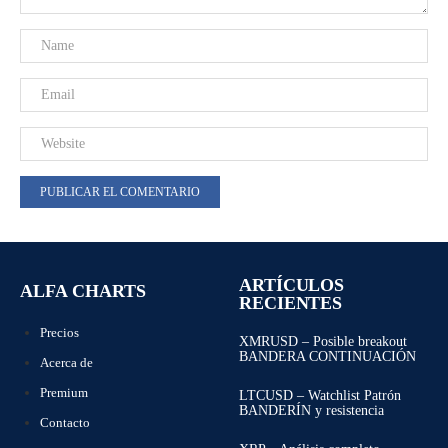
ARTÍCULOS
ALFA CHARTS
RECIENTES
Precios
XMRUSD – Posible breakout
BANDERA CONTINUACIÓN
Acerca de
Premium
LTCUSD – Watchlist Patrón
BANDERÍN y resistencia
Contacto