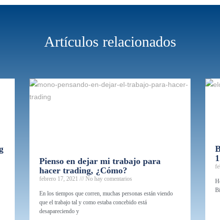
Artículos relacionados
g
B
1
Pienso en dejar mi trabajo para
f
hacer trading, ¿Cómo?
febrero 17, 2021
No hay comentarios
Ho
Bi
En los tiempos que corren, muchas personas están viendo
que el trabajo tal y como estaba concebido está
desapareciendo y