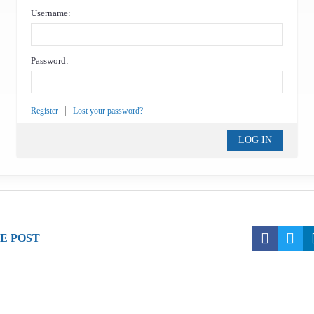
Username:
Password:
Register
Lost your password?
E POST